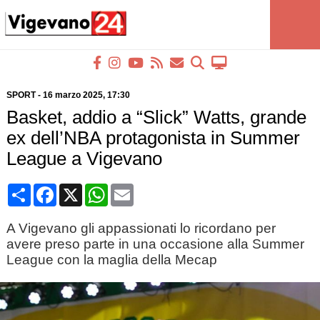
SPORT
-
16 marzo 2025
, 17:30
Basket, addio a “Slick” Watts, grande
ex dell’NBA protagonista in Summer
League a Vigevano
Condividi
Facebook
X
WhatsApp
Email
A Vigevano gli appassionati lo ricordano per
avere preso parte in una occasione alla Summer
League con la maglia della Mecap