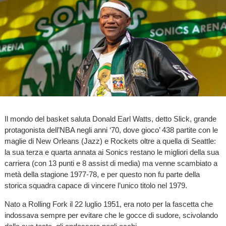
Il mondo del basket saluta Donald Earl Watts, detto Slick, grande
protagonista dell’NBA negli anni ‘70, dove gioco’ 438 partite con le
maglie di New Orleans (Jazz) e Rockets oltre a quella di Seattle:
la sua terza e quarta annata ai Sonics restano le migliori della sua
carriera (con 13 punti e 8 assist di media) ma venne scambiato a
metà della stagione 1977-78, e per questo non fu parte della
storica squadra capace di vincere l’unico titolo nel 1979.
Nato a Rolling Fork il 22 luglio 1951, era noto per la fascetta che
indossava sempre per evitare che le gocce di sudore, scivolando