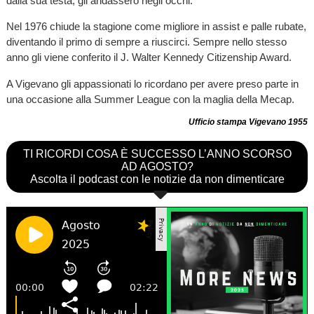
dalla sua testa, gli andassero negli occhi.
Nel 1976 chiude la stagione come migliore in assist e palle rubate,
diventando il primo di sempre a riuscirci. Sempre nello stesso
anno gli viene conferito il J. Walter Kennedy Citizenship Award.
A Vigevano gli appassionati lo ricordano per avere preso parte in
una occasione alla Summer League con la maglia della Mecap.
Ufficio stampa Vigevano 1955
TI RICORDI COSA È SUCCESSO L’ANNO SCORSO
AD AGOSTO?
Ascolta il podcast con le notizie da non dimenticare