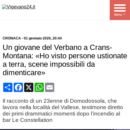
CRONACA
-
01 gennaio 2026
, 20:44
Un giovane del Verbano a Crans-
Montana: «Ho visto persone ustionate
a terra, scene impossibili da
dimenticare»
Condividi
Facebook
X
WhatsApp
Email
Il racconto di un 23enne di Domodossola, che
lavora nella località del Vallese, testimone diretto
dei primi drammatici momenti dopo l’incendio al
bar Le Constellation