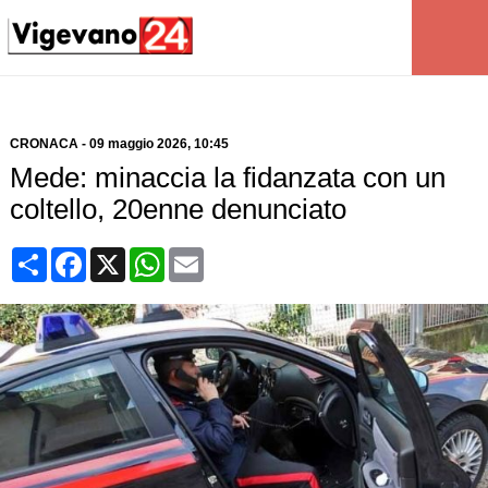
CRONACA
-
09 maggio 2026
, 10:45
Mede: minaccia la fidanzata con un
coltello, 20enne denunciato
Condividi
Facebook
X
WhatsApp
Email