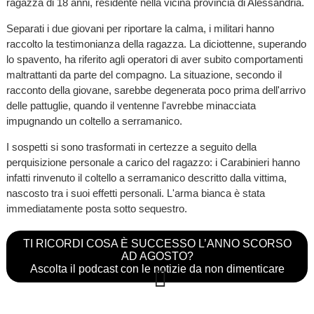
ragazza di 18 anni, residente nella vicina provincia di Alessandria.
Separati i due giovani per riportare la calma, i militari hanno
raccolto la testimonianza della ragazza. La diciottenne, superando
lo spavento, ha riferito agli operatori di aver subito comportamenti
maltrattanti da parte del compagno. La situazione, secondo il
racconto della giovane, sarebbe degenerata poco prima dell'arrivo
delle pattuglie, quando il ventenne l'avrebbe minacciata
impugnando un coltello a serramanico.
I sospetti si sono trasformati in certezze a seguito della
perquisizione personale a carico del ragazzo: i Carabinieri hanno
infatti rinvenuto il coltello a serramanico descritto dalla vittima,
nascosto tra i suoi effetti personali. L'arma bianca è stata
immediatamente posta sotto sequestro.
TI RICORDI COSA È SUCCESSO L’ANNO SCORSO
AD AGOSTO?
Ascolta il podcast con le notizie da non dimenticare