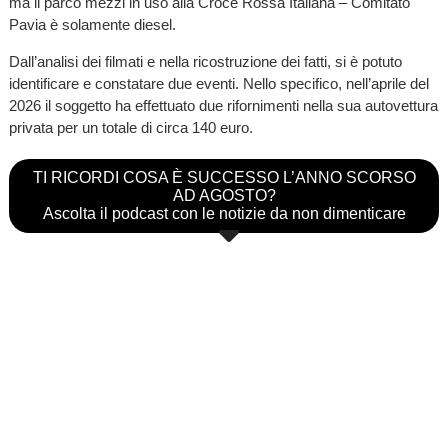
ma il parco mezzi in uso alla Croce Rossa Italiana – Comitato
Pavia è solamente diesel.
Dall’analisi dei filmati e nella ricostruzione dei fatti, si è potuto
identificare e constatare due eventi. Nello specifico, nell’aprile del
2026 il soggetto ha effettuato due rifornimenti nella sua autovettura
privata per un totale di circa 140 euro.
TI RICORDI COSA È SUCCESSO L’ANNO SCORSO
AD AGOSTO?
Ascolta il podcast con le notizie da non dimenticare