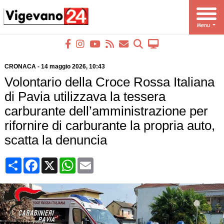
CRONACA
-
14 maggio 2026
, 10:43
Volontario della Croce Rossa Italiana
di Pavia utilizzava la tessera
carburante dell’amministrazione per
rifornire di carburante la propria auto,
scatta la denuncia
Condividi
Facebook
X
WhatsApp
Email