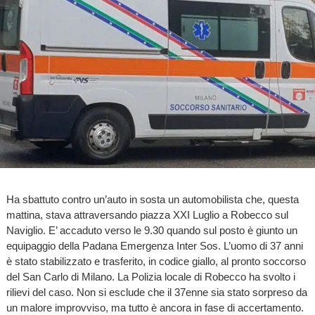
Ha sbattuto contro un’auto in sosta un automobilista che, questa
mattina, stava attraversando piazza XXI Luglio a Robecco sul
Naviglio. E’ accaduto verso le 9.30 quando sul posto è giunto un
equipaggio della Padana Emergenza Inter Sos. L’uomo di 37 anni
è stato stabilizzato e trasferito, in codice giallo, al pronto soccorso
del San Carlo di Milano. La Polizia locale di Robecco ha svolto i
rilievi del caso. Non si esclude che il 37enne sia stato sorpreso da
un malore improvviso, ma tutto è ancora in fase di accertamento.