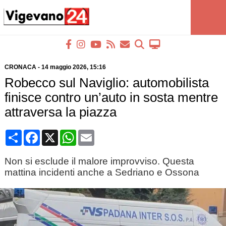
CRONACA
-
14 maggio 2026
, 15:16
Robecco sul Naviglio: automobilista
finisce contro un’auto in sosta mentre
attraversa la piazza
Condividi
Facebook
X
WhatsApp
Email
Non si esclude il malore improvviso. Questa
mattina incidenti anche a Sedriano e Ossona