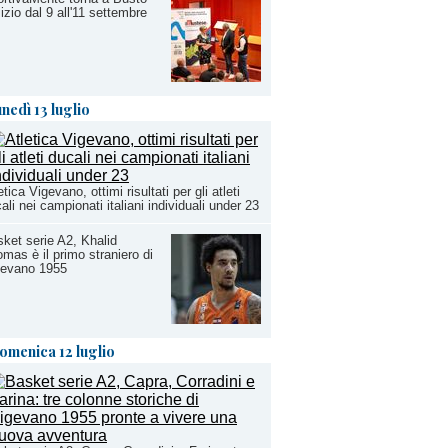
izio dal 9 all'11 settembre
unedì 13 luglio
etica Vigevano, ottimi risultati per gli atleti
ali nei campionati italiani individuali under 23
ket serie A2, Khalid
mas è il primo straniero di
gevano 1955
omenica 12 luglio