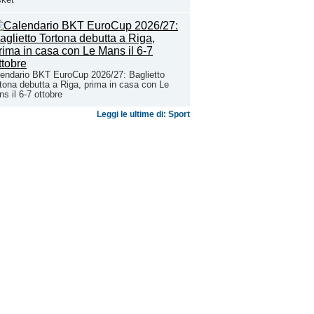
endario BKT EuroCup 2026/27: Baglietto
tona debutta a Riga, prima in casa con Le
s il 6-7 ottobre
Leggi le ultime di: Sport