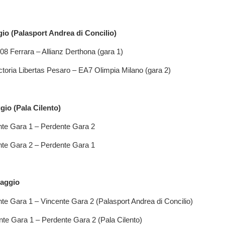
io (Palasport Andrea di Concilio)
08 Ferrara – Allianz Derthona (gara 1)
ctoria Libertas Pesaro – EA7 Olimpia Milano (gara 2)
gio (Pala Cilento)
nte Gara 1 – Perdente Gara 2
nte Gara 2 – Perdente Gara 1
maggio
te Gara 1 – Vincente Gara 2 (Palasport Andrea di Concilio)
nte Gara 1 – Perdente Gara 2 (Pala Cilento)