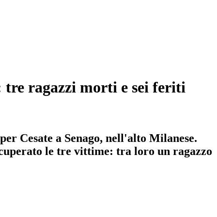
re ragazzi morti e sei feriti
a per Cesate a Senago, nell'alto Milanese.
cuperato le tre vittime: tra loro un ragazzo