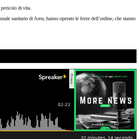
n pericolo di vita.
rsonale sanitario di Areu, hanno operato le forze dell’ordine, che stanno