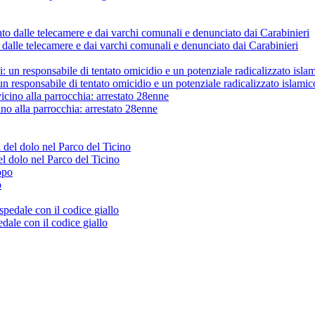
dalle telecamere e dai varchi comunali e denunciato dai Carabinieri
: un responsabile di tentato omicidio e un potenziale radicalizzato islamic
no alla parrocchia: arrestato 28enne
el dolo nel Parco del Ticino
o
edale con il codice giallo