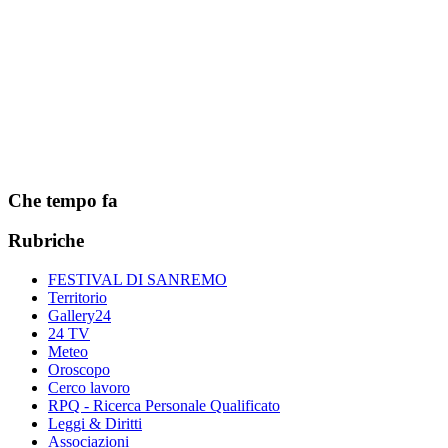
Che tempo fa
Rubriche
FESTIVAL DI SANREMO
Territorio
Gallery24
24 TV
Meteo
Oroscopo
Cerco lavoro
RPQ - Ricerca Personale Qualificato
Leggi & Diritti
Associazioni