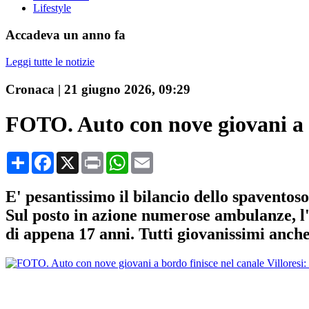
Lifestyle
Accadeva un anno fa
Leggi tutte le notizie
Cronaca
|
21 giugno 2026, 09:29
FOTO. Auto con nove giovani a bor
Condividi
Facebook
X
Print
WhatsApp
Email
E' pesantissimo il bilancio dello spaventoso
Sul posto in azione numerose ambulanze, l'e
di appena 17 anni. Tutti giovanissimi anche 