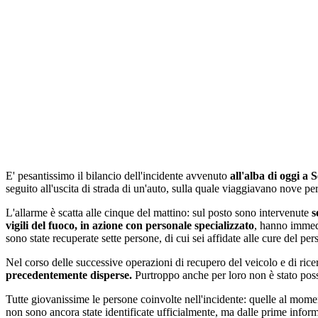
E' pesantissimo il bilancio dell'incidente avvenuto
all'alba di oggi a
seguito all'uscita di strada di un'auto, sulla quale viaggiavano nove p
L'allarme è scatta alle cinque del mattino: sul posto sono intervenute
s
vigili del fuoco, in azione con personale specializzato
, hanno immedi
sono state recuperate sette persone, di cui sei affidate alle cure del per
Nel corso delle successive operazioni di recupero del veicolo e di ricer
precedentemente disperse.
Purtroppo anche per loro non è stato possi
Tutte giovanissime le persone coinvolte nell'incidente: quelle al mome
non sono ancora state identificate ufficialmente, ma dalle prime infor