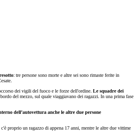
resotto
: tre persone sono morte e altre sei sono rimaste ferite in
Cesate.
corso dei vigili del fuoco e le forze dell'ordine.
Le squadre dei
 bordo del mezzo, sul quale viaggiavano dei ragazzi. In una prima fase
nterno dell’autovettura anche le altre due persone
c'è proprio un ragazzo di appena 17 anni, mentre le altre due vittime