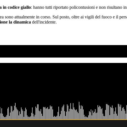
a in codice giallo
: hanno tutti riportato policontusioni e non risultano i
ea sono attualmente in corso. Sul posto, oltre ai vigili del fuoco e il pe
sione la dinamica
dell'incidente.
SO AD AGOSTO?