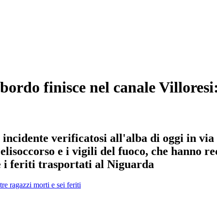
do finisce nel canale Villoresi: t
 incidente verificatosi all'alba di oggi in vi
lisoccorso e i vigili del fuoco, che hanno re
i feriti trasportati al Niguarda