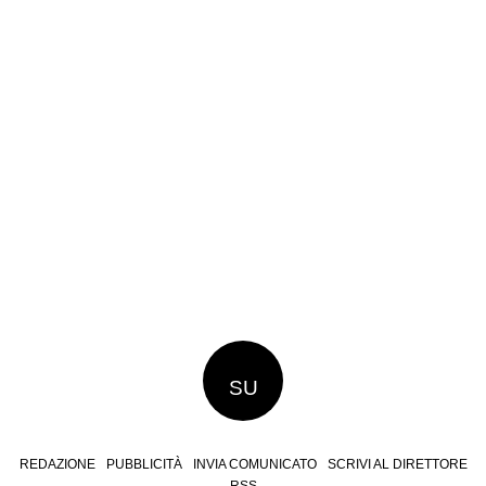
SU
REDAZIONE
PUBBLICITÀ
INVIA COMUNICATO
SCRIVI AL DIRETTORE
RSS