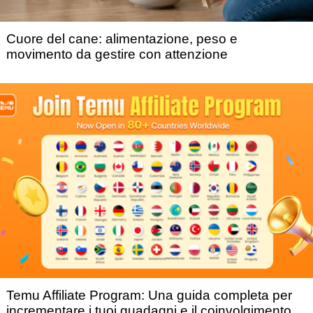
Cuore del cane: alimentazione, peso e
movimento da gestire con attenzione
Temu Affiliate Program: Una guida completa per
incrementare i tuoi guadagni e il coinvolgimento