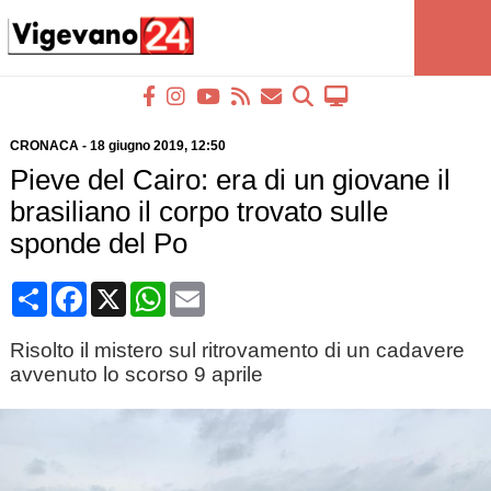
CRONACA
-
18 giugno 2019
, 12:50
Pieve del Cairo: era di un giovane il
brasiliano il corpo trovato sulle
sponde del Po
Condividi
Facebook
X
WhatsApp
Email
Risolto il mistero sul ritrovamento di un cadavere
avvenuto lo scorso 9 aprile