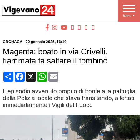
CRONACA
-
22 gennaio 2025
, 16:10
Magenta: boato in via Crivelli,
fiammata fa saltare il tombino
Condividi
Facebook
X
WhatsApp
Email
L'episodio avvenuto proprio di fronte alla pattuglia
della Polizia locale che stava transitando, allertati
immediatamente i Vigili del Fuoco