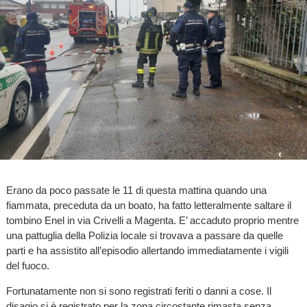
Erano da poco passate le 11 di questa mattina quando una
fiammata, preceduta da un boato, ha fatto letteralmente saltare il
tombino Enel in via Crivelli a Magenta. E’ accaduto proprio mentre
una pattuglia della Polizia locale si trovava a passare da quelle
parti e ha assistito all’episodio allertando immediatamente i vigili
del fuoco.
Fortunatamente non si sono registrati feriti o danni a cose. Il
disagio si è registrato per la zona circostante rimasta senza