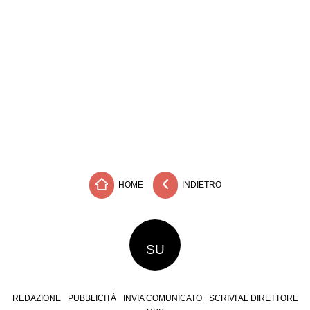
HOME
INDIETRO
SU
REDAZIONE
PUBBLICITÀ
INVIA COMUNICATO
SCRIVI AL DIRETTORE