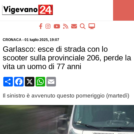
CRONACA
-
01 luglio 2025
, 19:07
Garlasco: esce di strada con lo
scooter sulla provinciale 206, perde la
vita un uomo di 77 anni
Condividi
Facebook
X
WhatsApp
Email
Il sinistro è avvenuto questo pomeriggio (martedì)