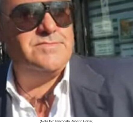
(Nella foto l'avvocato Roberto Grittini)