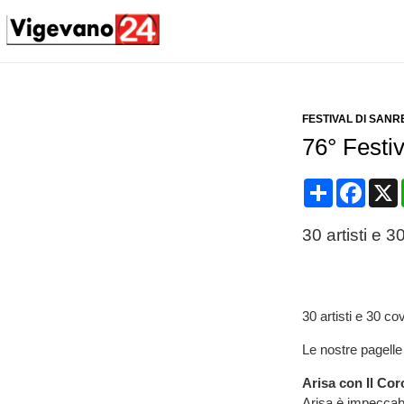
FESTIVAL DI SAN
76° Festiv
Condividi
Face
30 artisti e 
30 artisti e 30 co
Le nostre pagelle 
Arisa con Il Co
Arisa è impeccabi