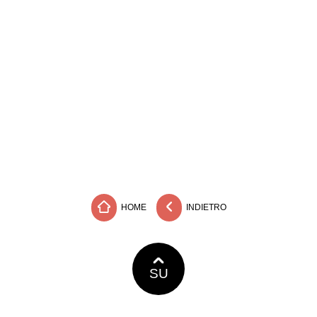
HOME
INDIETRO
SU