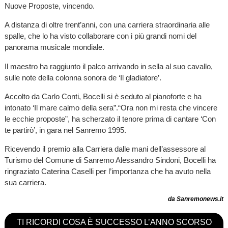
Nuove Proposte, vincendo.
A distanza di oltre trent’anni, con una carriera straordinaria alle
spalle, che lo ha visto collaborare con i più grandi nomi del
panorama musicale mondiale.
Il maestro ha raggiunto il palco arrivando in sella al suo cavallo,
sulle note della colonna sonora de ‘Il gladiatore’.
Accolto da Carlo Conti, Bocelli si è seduto al pianoforte e ha
intonato ‘Il mare calmo della sera”.“Ora non mi resta che vincere
le ecchie proposte”, ha scherzato il tenore prima di cantare ‘Con
te partirò’, in gara nel Sanremo 1995.
Ricevendo il premio alla Carriera dalle mani dell’assessore al
Turismo del Comune di Sanremo Alessandro Sindoni, Bocelli ha
ringraziato Caterina Caselli per l’importanza che ha avuto nella
sua carriera.
da Sanremonews.it
TI RICORDI COSA È SUCCESSO L’ANNO SCORSO