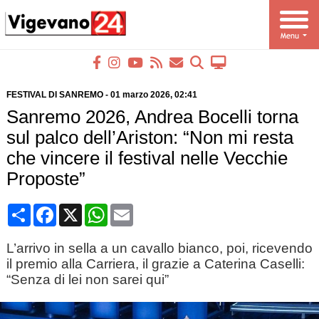
FESTIVAL DI SANREMO
-
01 marzo 2026
, 02:41
Sanremo 2026, Andrea Bocelli torna
sul palco dell’Ariston: “Non mi resta
che vincere il festival nelle Vecchie
Proposte”
Condividi
Facebook
X
WhatsApp
Email
L’arrivo in sella a un cavallo bianco, poi, ricevendo
il premio alla Carriera, il grazie a Caterina Caselli:
“Senza di lei non sarei qui”