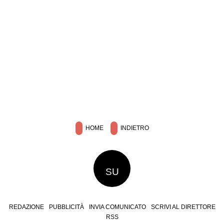
HOME
INDIETRO
SU
REDAZIONE
PUBBLICITÀ
INVIA COMUNICATO
SCRIVI AL DIRETTORE
RSS