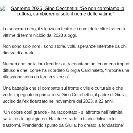
Lo schermo nero, il silenzio in teatro e i nomi delle oltre trecento
vittime di femminicidio dal 2023 a oggi.
Non sono solo nomi, sono storie, volti, speranze interrotte da chi
diceva di amarle.
Numeri che, nella loro freddezza, raccontano un fenomeno troppo
diffuso e che, come ha ricordato Giorgia Cardinaletti, “impone una
riflessione seria da fare in silenzio”.
Una battaglia che si combatte sul fronte civile e culturale e che
vede impegnato in prima linea Gino Cecchettin, il padre di Giulia,
ucciso dall’ex fidanzato nel novembre del 2023, a 22 anni.
“Un dolore così grande - ha raccontato - si affronta nell’intimità,
sarà con te ogni giorno. Hai due strade: o ti annichilisci o lo
trasformi. Prendendo spunto da Giulia, ho creato la fondazione”.