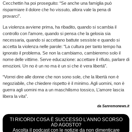
Cecchettin ha poi proseguito: “Se anche una famiglia può
risparmiare il dolore che ho vissuto, allora vale la pena di
provarci”.
La violenza avviene prima, ha ribadito, quando si scambia il
controllo con l’amore, quando si pensa che la gelosia sia
necessaria, quando si accettano battute sessiste e quando si
accetta la violenza nelle parole: “La cultura per tanto tempo ha
ignorato il problema. Se non la cambiamo, cambieremo solo il
nome delle vittime. Serve educazione: accettare il rifiuto, parlare di
emozioni. Un no è un no ma è un si che è vera libertà”.
“Vorrei dire alle donne che non sono sole, che la libertà non è
negoziabile, che chiedere rispetto è il minimo. Agli uomini, non è
guerra agli uomini ma a un maschilismo tossico, L’amore lascia
libera la vita”.
da Sanremonews.it
TI RICORDI COSA È SUCCESSO L’ANNO SCORSO
AD AGOSTO?
Ascolta il podcast con le notizie da non dimenticare