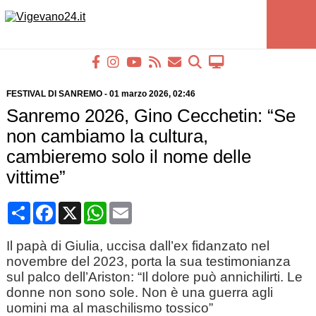
FESTIVAL DI SANREMO
-
01 marzo 2026
, 02:46
Sanremo 2026, Gino Cecchetin: “Se
non cambiamo la cultura,
cambieremo solo il nome delle
vittime”
Condividi
Facebook
X
WhatsApp
Email
Il papà di Giulia, uccisa dall’ex fidanzato nel
novembre del 2023, porta la sua testimonianza
sul palco dell’Ariston: “Il dolore può annichilirti. Le
donne non sono sole. Non è una guerra agli
uomini ma al maschilismo tossico”