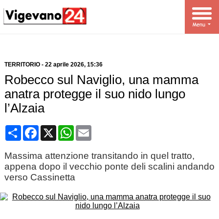
TERRITORIO
-
22 aprile 2026
, 15:36
Robecco sul Naviglio, una mamma
anatra protegge il suo nido lungo
l’Alzaia
Condividi
Facebook
X
WhatsApp
Email
Massima attenzione transitando in quel tratto,
appena dopo il vecchio ponte deli scalini andando
verso Cassinetta