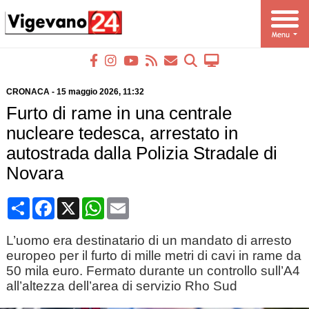
CRONACA
-
15 maggio 2026
, 11:32
Furto di rame in una centrale
nucleare tedesca, arrestato in
autostrada dalla Polizia Stradale di
Novara
Condividi
Facebook
X
WhatsApp
Email
L’uomo era destinatario di un mandato di arresto
europeo per il furto di mille metri di cavi in rame da
50 mila euro. Fermato durante un controllo sull’A4
all’altezza dell’area di servizio Rho Sud