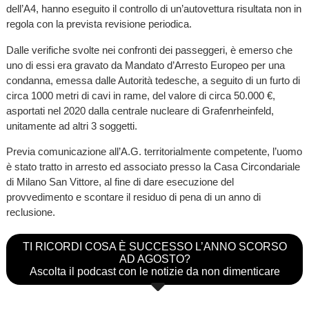
dell’A4, hanno eseguito il controllo di un’autovettura risultata non in
regola con la prevista revisione periodica.
Dalle verifiche svolte nei confronti dei passeggeri, è emerso che
uno di essi era gravato da Mandato d’Arresto Europeo per una
condanna, emessa dalle Autorità tedesche, a seguito di un furto di
circa 1000 metri di cavi in rame, del valore di circa 50.000 €,
asportati nel 2020 dalla centrale nucleare di Grafenrheinfeld,
unitamente ad altri 3 soggetti.
Previa comunicazione all’A.G. territorialmente competente, l’uomo
è stato tratto in arresto ed associato presso la Casa Circondariale
di Milano San Vittore, al fine di dare esecuzione del
provvedimento e scontare il residuo di pena di un anno di
reclusione.
TI RICORDI COSA È SUCCESSO L’ANNO SCORSO
AD AGOSTO?
Ascolta il podcast con le notizie da non dimenticare