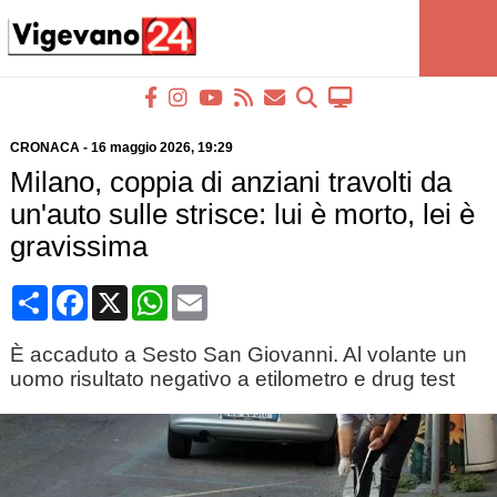
CRONACA
-
16 maggio 2026
, 19:29
Milano, coppia di anziani travolti da
un'auto sulle strisce: lui è morto, lei è
gravissima
Condividi
Facebook
X
WhatsApp
Email
È accaduto a Sesto San Giovanni. Al volante un
uomo risultato negativo a etilometro e drug test