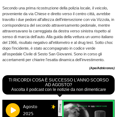
Secondo una prima ricostruzione della polizia locale, il veicolo,
proveniente da via Chiese e diretto verso il centro città, avrebbe
travolto i due pedoni all’altezza dell’intersezione con via Vizzola, in
corrispondenza del secondo attraversamento pedonale, mentre
attraversavano la carreggiata da destra verso sinistra rispetto al
senso di marcia dell'auto. Alla guida della vettura un uomo italiano
del 1966, risultato negativo all’etilometro e al drug test. Sotto choc
dopo l’incidente, è stato accompagnato in codice verde
all’ospedale Civile di Sesto San Giovanni. Sono in corso gli
accertamenti per chiarire l'esatta dinamica dell'investimento.
(Ape/Adnkronos)
TI RICORDI COSA È SUCCESSO L’ANNO SCORSO
AD AGOSTO?
Ascolta il podcast con le notizie da non dimenticare