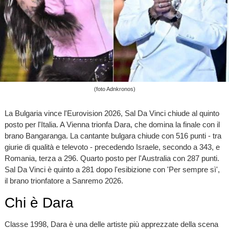
(foto Adnkronos)
La Bulgaria vince l'Eurovision 2026, Sal Da Vinci chiude al quinto
posto per l'Italia. A Vienna trionfa Dara, che domina la finale con il
brano Bangaranga. La cantante bulgara chiude con 516 punti - tra
giurie di qualità e televoto - precedendo Israele, secondo a 343, e
Romania, terza a 296. Quarto posto per l'Australia con 287 punti.
Sal Da Vinci è quinto a 281 dopo l'esibizione con 'Per sempre sì',
il brano trionfatore a Sanremo 2026.
Chi è Dara
Classe 1998, Dara è una delle artiste più apprezzate della scena