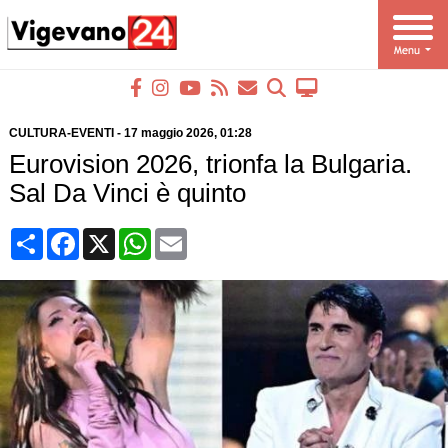
CULTURA-EVENTI
-
17 maggio 2026
, 01:28
Eurovision 2026, trionfa la Bulgaria.
Sal Da Vinci è quinto
Condividi
Facebook
X
WhatsApp
Email