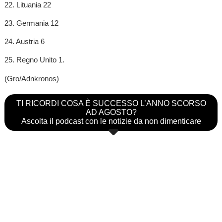
22. Lituania 22
23. Germania 12
24. Austria 6
25. Regno Unito 1.
(Gro/Adnkronos)
TI RICORDI COSA È SUCCESSO L’ANNO SCORSO
AD AGOSTO?
Ascolta il podcast con le notizie da non dimenticare