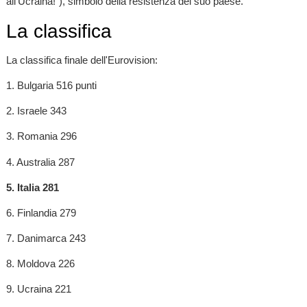
all'Ucraina!"), simbolo della resistenza del suo paese.
La classifica
La classifica finale dell'Eurovision:
1. Bulgaria 516 punti
2. Israele 343
3. Romania 296
4. Australia 287
5. Italia 281
6. Finlandia 279
7. Danimarca 243
8. Moldova 226
9. Ucraina 221