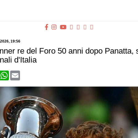
 2026
, 19:56
nner re del Foro 50 anni dopo Panatta, s
ali d'Italia
book
X
WhatsApp
Email