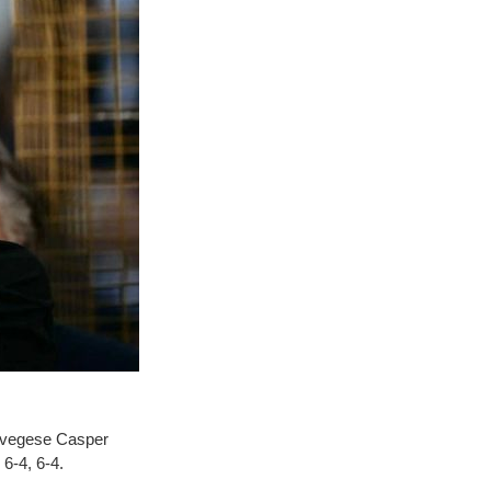
norvegese Casper
6-4, 6-4.