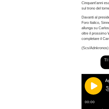
Cinquant'anni esat
sul trono del torn
Davanti al presid
Foro Italico, Sinn
allunga su Carlos
oltre il prossimo
completare il Ca
(Scs/Adnkronos)
TI