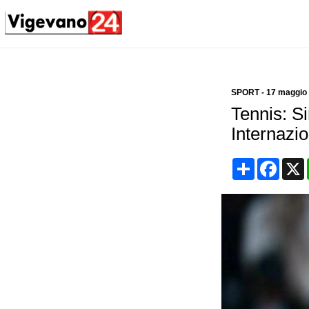
SPORT
-
17 maggio
Tennis: Si
Internazion
Condividi
Face