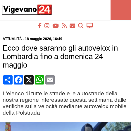
ATTUALITÀ
-
18 maggio 2026
, 16:49
Ecco dove saranno gli autovelox in
Lombardia fino a domenica 24
maggio
Condividi
Facebook
X
WhatsApp
Email
L'elenco di tutte le strade e le autostrade della
nostra regione interessate questa settimana dalle
verifiche sulla velocità mediante autovelox mobile
della Polstrada