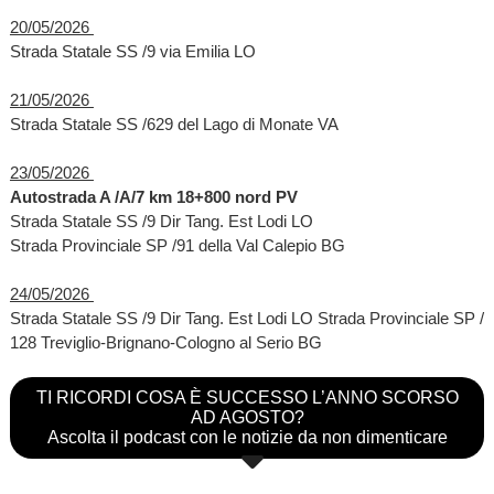
20/05/2026
Strada Statale SS /9 via Emilia LO
21/05/2026
Strada Statale SS /629 del Lago di Monate VA
23/05/2026
Autostrada A /A/7 km 18+800 nord PV
Strada Statale SS /9 Dir Tang. Est Lodi LO
Strada Provinciale SP /91 della Val Calepio BG
24/05/2026
Strada Statale SS /9 Dir Tang. Est Lodi LO Strada Provinciale SP /
128 Treviglio-Brignano-Cologno al Serio BG
TI RICORDI COSA È SUCCESSO L’ANNO SCORSO
AD AGOSTO?
Ascolta il podcast con le notizie da non dimenticare