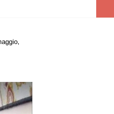
maggio,