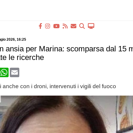
gio 2026
, 16:25
in ansia per Marina: scomparsa dal 15 
ate le ricerche
book
X
WhatsApp
Email
 anche con i droni, intervenuti i vigili del fuoco