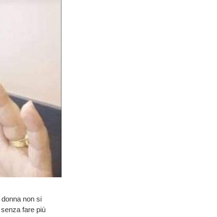
a donna non si
 senza fare più