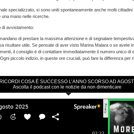
ale specializzato, si sono uniti spontaneamente anche molti cittadini
e una mano nelle ricerche.
 di avvistamento:
omandano di prestare la massima attenzione e di segnalare tempestiv
sa risultare utile. Se pensate di aver visto Marina Malara o se avete i
amenti, il consiglio è di contattare immediatamente il numero unico d
 Ogni piccolo indizio, in queste ore cruciali, può fare la differenza per r
 RICORDI COSA È SUCCESSO L’ANNO SCORSO AD AGOS
Ascolta il podcast con le notizie da non dimenticare