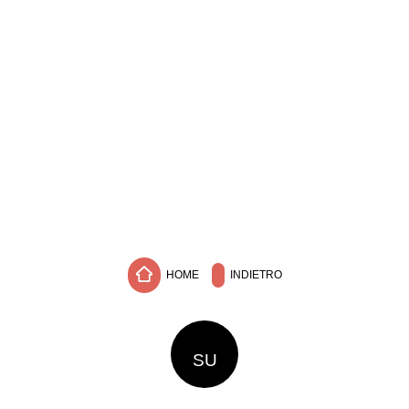
HOME
INDIETRO
SU