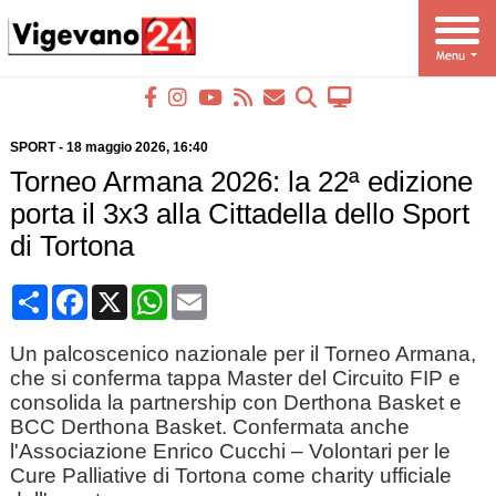
SPORT
-
18 maggio 2026
, 16:40
Torneo Armana 2026: la 22ª edizione
porta il 3x3 alla Cittadella dello Sport
di Tortona
Condividi
Facebook
X
WhatsApp
Email
Un palcoscenico nazionale per il Torneo Armana,
che si conferma tappa Master del Circuito FIP e
consolida la partnership con Derthona Basket e
BCC Derthona Basket. Confermata anche
l'Associazione Enrico Cucchi – Volontari per le
Cure Palliative di Tortona come charity ufficiale