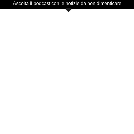
Ascolta il podcast con le notizie da non dimenticare