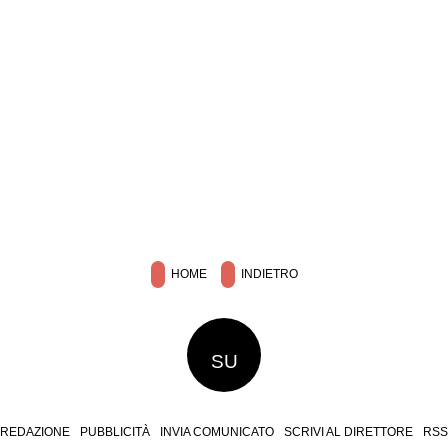
HOME
INDIETRO
SU
REDAZIONE
PUBBLICITÀ
INVIA COMUNICATO
SCRIVI AL DIRETTORE
RSS