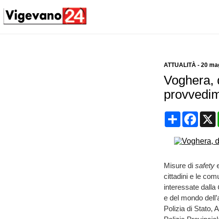
ATTUALITÀ
-
20 ma
Voghera, d
provvedime
Condividi
Face
Misure di
safety
cittadini e le com
interessate dalla
e del mondo dell’
Polizia di Stato, 