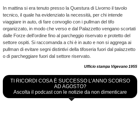
In mattina si era tenuto presso la Questura di Livorno il tavolo
tecnico, il quale ha evidenziato la necessità, per chi intende
viaggiare in auto, di fare convoglio con i pullman del tifo
organizzato, in modo che verso e dal Palazzetto vengano scortati
dalle Forze dell’ordine fino al parcheggio riservato e protetto del
settore ospiti. Si raccomanda a chi è in auto e non si aggrega ai
pullman di evitare segni distintivi della tifoseria fuori dal palazzetto
o di parcheggiare fuori dal settore riservato.
Ufficio stampa Vigevano 1955
TI RICORDI COSA È SUCCESSO L’ANNO SCORSO
AD AGOSTO?
Ascolta il podcast con le notizie da non dimenticare