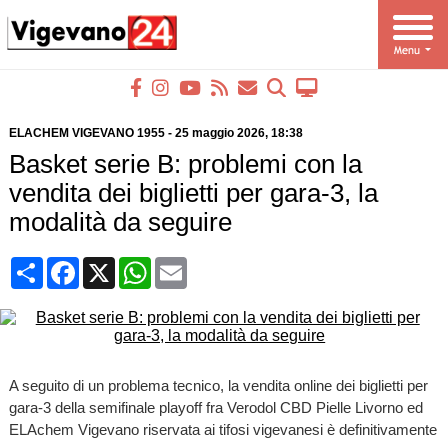
ELACHEM VIGEVANO 1955
-
25 maggio 2026
, 18:38
Basket serie B: problemi con la
vendita dei biglietti per gara-3, la
modalità da seguire
Condividi
Facebook
X
WhatsApp
Email
A seguito di un problema tecnico, la vendita online dei biglietti per
gara-3 della semifinale playoff fra Verodol CBD Pielle Livorno ed
ELAchem Vigevano riservata ai tifosi vigevanesi è definitivamente