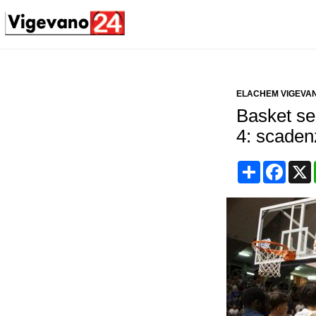
ELACHEM VIGEVAN
Basket ser
4: scaden
Condividi
Face