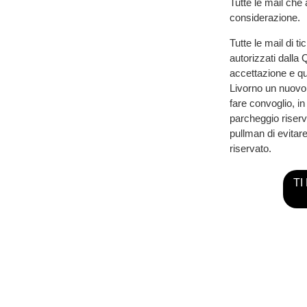
Tutte le mail che
considerazione.
Tutte le mail di 
autorizzati dalla
accettazione e qui
Livorno un nuovo t
fare convoglio, i
parcheggio riserva
pullman di evitare 
riservato.
TI