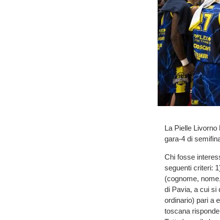
La Pielle Livorno h
gara-4 di semifin
Chi fosse interes
seguenti criteri: 1
(cognome, nome, lu
di Pavia, a cui si
ordinario) pari 
toscana risponderà