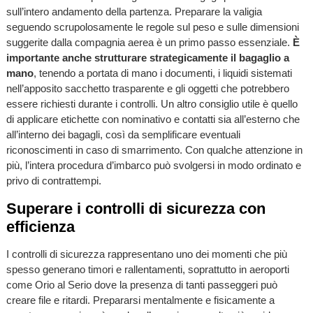
sull’intero andamento della partenza. Preparare la valigia
seguendo scrupolosamente le regole sul peso e sulle dimensioni
suggerite dalla compagnia aerea è un primo passo essenziale.
È
importante anche strutturare strategicamente il bagaglio a
mano
, tenendo a portata di mano i documenti, i liquidi sistemati
nell’apposito sacchetto trasparente e gli oggetti che potrebbero
essere richiesti durante i controlli. Un altro consiglio utile è quello
di applicare etichette con nominativo e contatti sia all’esterno che
all’interno dei bagagli, così da semplificare eventuali
riconoscimenti in caso di smarrimento. Con qualche attenzione in
più, l’intera procedura d’imbarco può svolgersi in modo ordinato e
privo di contrattempi.
Superare i controlli di sicurezza con
efficienza
I controlli di sicurezza rappresentano uno dei momenti che più
spesso generano timori e rallentamenti, soprattutto in aeroporti
come Orio al Serio dove la presenza di tanti passeggeri può
creare file e ritardi. Prepararsi mentalmente e fisicamente a