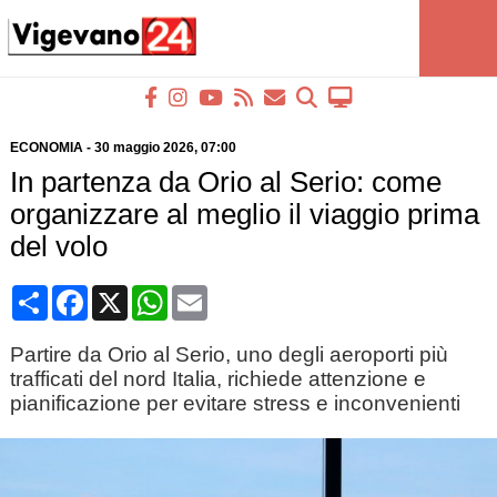
ECONOMIA
-
30 maggio 2026
, 07:00
In partenza da Orio al Serio: come
organizzare al meglio il viaggio prima
del volo
Condividi
Facebook
X
WhatsApp
Email
Partire da Orio al Serio, uno degli aeroporti più
trafficati del nord Italia, richiede attenzione e
pianificazione per evitare stress e inconvenienti