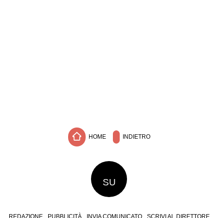
HOME
INDIETRO
SU
REDAZIONE
PUBBLICITÀ
INVIA COMUNICATO
SCRIVI AL DIRETTORE