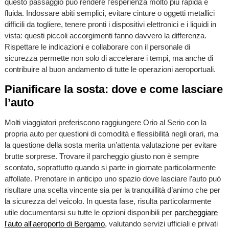
questo passaggio può rendere l’esperienza molto più rapida e
fluida. Indossare abiti semplici, evitare cinture o oggetti metallici
difficili da togliere, tenere pronti i dispositivi elettronici e i liquidi in
vista: questi piccoli accorgimenti fanno davvero la differenza.
Rispettare le indicazioni e collaborare con il personale di
sicurezza permette non solo di accelerare i tempi, ma anche di
contribuire al buon andamento di tutte le operazioni aeroportuali.
Pianificare la sosta: dove e come lasciare
l’auto
Molti viaggiatori preferiscono raggiungere Orio al Serio con la
propria auto per questioni di comodità e flessibilità negli orari, ma
la questione della sosta merita un’attenta valutazione per evitare
brutte sorprese. Trovare il parcheggio giusto non è sempre
scontato, soprattutto quando si parte in giornate particolarmente
affollate. Prenotare in anticipo uno spazio dove lasciare l’auto può
risultare una scelta vincente sia per la tranquillità d’animo che per
la sicurezza del veicolo. In questa fase, risulta particolarmente
utile documentarsi su tutte le opzioni disponibili per
parcheggiare
l'auto all'aeroporto di Bergamo
, valutando servizi ufficiali e privati