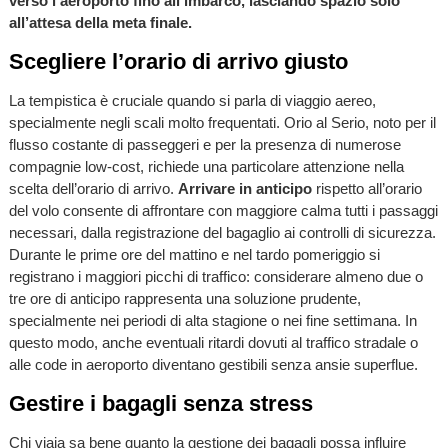
verso l’aeroporto fino all’imbarco, lasciando spazio solo
all’attesa della meta finale.
Scegliere l’orario di arrivo giusto
La tempistica è cruciale quando si parla di viaggio aereo,
specialmente negli scali molto frequentati. Orio al Serio, noto per il
flusso costante di passeggeri e per la presenza di numerose
compagnie low-cost, richiede una particolare attenzione nella
scelta dell’orario di arrivo.
Arrivare in anticipo
rispetto all’orario
del volo consente di affrontare con maggiore calma tutti i passaggi
necessari, dalla registrazione del bagaglio ai controlli di sicurezza.
Durante le prime ore del mattino e nel tardo pomeriggio si
registrano i maggiori picchi di traffico: considerare almeno due o
tre ore di anticipo rappresenta una soluzione prudente,
specialmente nei periodi di alta stagione o nei fine settimana. In
questo modo, anche eventuali ritardi dovuti al traffico stradale o
alle code in aeroporto diventano gestibili senza ansie superflue.
Gestire i bagagli senza stress
Chi viaia sa bene quanto la gestione dei bagagli possa influire