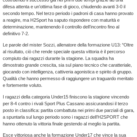
difesa attenta e un’ottima fase di gioco, chiudendo avanti 3-0 il
secondo tempo. Nel terzo periodo i padroni di casa hanno provato
a reagire, ma H2Sport ha saputo rispondere con maturità e
determinazione, mantenendo il controllo dell’incontro fino al
definitivo 7-2.
Le parole del mister Sozzi, allenatore della formazione U13: “Oltre
al risultato, ciò che rende speciale questa vittoria è il percorso
compiuto dai ragazzi durante la stagione. La squadra ha
dimostrato grande crescita, sia sul piano tecnico che caratteriale,
giocando con intelligenza, cattiveria agonistica e spirito di gruppo.
Qualità che hanno permesso di raggiungere un traguardo meritato
e fortemente voluto.
I ragazzi della categoria Under15 finiscono la stagione vincendo
per 8-4 contro i rivali Sport Plus Cassano assicurandosi il terzo
posto in classifica: partita combattuta nei primi due parziali di gara,
a spuntarla sul lungo periodo sono i ragazzi dell’H2SPORT che
hanno ottenuto la vittoria finale gestendo al meglio la partita.
Esce vittoriosa anche la formazione Under17 che vince la sua