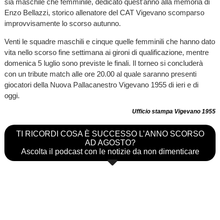
sia maschile che femminile, dedicato quest'anno alla memoria di
Enzo Bellazzi, storico allenatore del CAT Vigevano scomparso
improvvisamente lo scorso autunno.
Venti le squadre maschili e cinque quelle femminili che hanno dato
vita nello scorso fine settimana ai gironi di qualificazione, mentre
domenica 5 luglio sono previste le finali. Il torneo si concluderà
con un tribute match alle ore 20.00 al quale saranno presenti
giocatori della Nuova Pallacanestro Vigevano 1955 di ieri e di
oggi.
Ufficio stampa Vigevano 1955
TI RICORDI COSA È SUCCESSO L’ANNO SCORSO
AD AGOSTO?
Ascolta il podcast con le notizie da non dimenticare