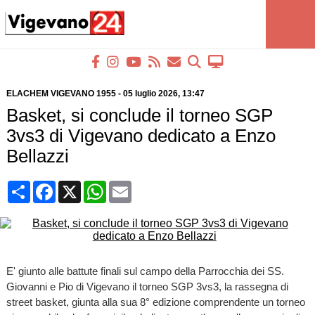
ELACHEM VIGEVANO 1955
-
05 luglio 2026
, 13:47
Basket, si conclude il torneo SGP
3vs3 di Vigevano dedicato a Enzo
Bellazzi
Condividi
Facebook
X
WhatsApp
Email
E' giunto alle battute finali sul campo della Parrocchia dei SS.
Giovanni e Pio di Vigevano il torneo SGP 3vs3, la rassegna di
street basket, giunta alla sua 8° edizione comprendente un torneo