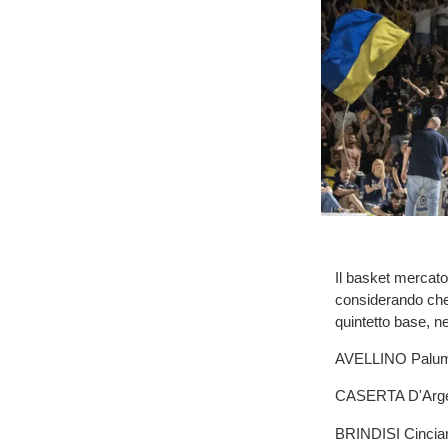
Il basket mercato
considerando che 
quintetto base, ne
AVELLINO Palumbo
CASERTA D'Argen
BRINDISI Cinciari