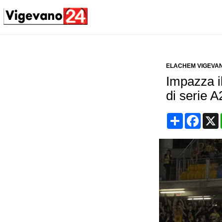
ELACHEM VIGEVAN
Impazza il
di serie A
Condividi
Face