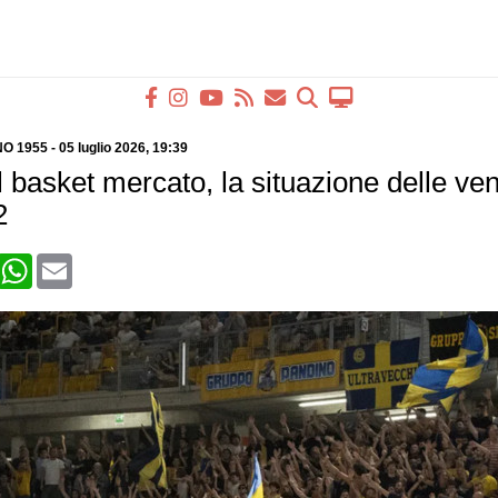
O 1955
-
05 luglio 2026
, 19:39
 basket mercato, la situazione delle ve
2
book
X
WhatsApp
Email