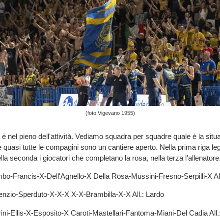
(foto Vigevano 1955)
 è nel pieno dell'attività. Vediamo squadra per squadre quale è la situ
quasi tutte le compagini sono un cantiere aperto. Nella prima riga legg
lla seconda i giocatori che completano la rosa, nella terza l'allenatore
-Francis-X-Dell'Agnello-X Della Rosa-Mussini-Fresno-Serpilli-X All.
zio-Sperduto-X-X-X X-X-Brambilla-X-X All.: Lardo
ni-Ellis-X-Esposito-X Caroti-Mastellari-Fantoma-Miani-Del Cadia All.