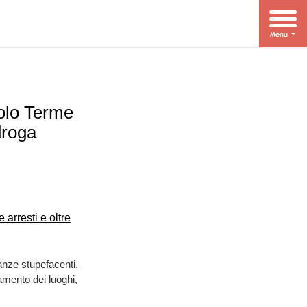
dolo Terme
droga
tanze stupefacenti,
lamento dei luoghi,