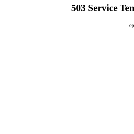
503 Service Te
op