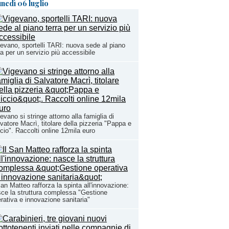
unedì 06 luglio
evano, sportelli TARI: nuova sede al piano
ra per un servizio più accessibile
evano si stringe attorno alla famiglia di
vatore Macrì, titolare della pizzeria "Pappa e
cio". Raccolti online 12mila euro
San Matteo rafforza la spinta all'innovazione:
ce la struttura complessa "Gestione
rativa e innovazione sanitaria"