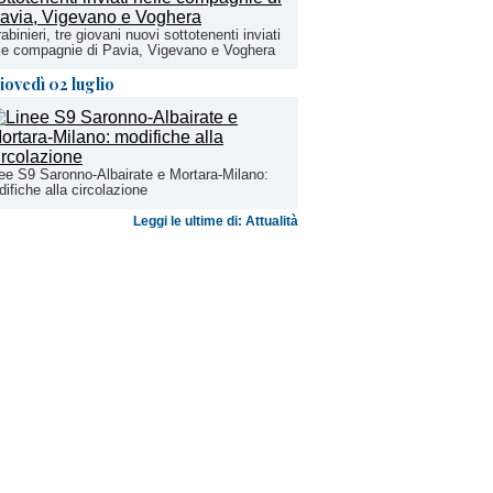
abinieri, tre giovani nuovi sottotenenti inviati
le compagnie di Pavia, Vigevano e Voghera
iovedì 02 luglio
ee S9 Saronno-Albairate e Mortara-Milano:
ifiche alla circolazione
Leggi le ultime di: Attualità