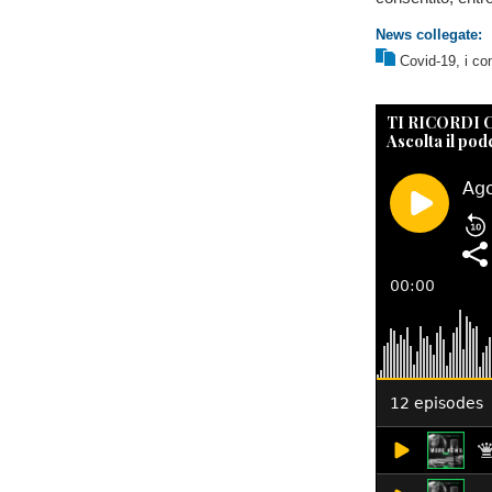
News collegate:
Covid-19, i com
TI RICORDI
Ascolta il pod