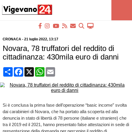
CRONACA
-
21 luglio 2022
, 13:17
Novara, 78 truffatori del reddito di
cittadinanza: 430mila euro di danni
Condividi
Facebook
X
WhatsApp
Email
Si è conclusa la prima fase dell’operazione “basic income” svolta
dai carabinieri di Novara, che ha portato alla scoperta ed alla
denuncia in stato di libertà di 78 persone (italiane e straniere) che
tra il 2019 ed il 2021, hanno presentato false attestazioni in sede di
presentazione della domanda per percepire il reddito di