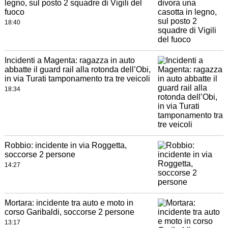
legno, sul posto 2 squadre di Vigili del
fuoco
18:40
Incidenti a Magenta: ragazza in auto
abbatte il guard rail alla rotonda dell’Obi,
in via Turati tamponamento tra tre veicoli
18:34
Robbio: incidente in via Roggetta,
soccorse 2 persone
14:27
Mortara: incidente tra auto e moto in
corso Garibaldi, soccorse 2 persone
13:17