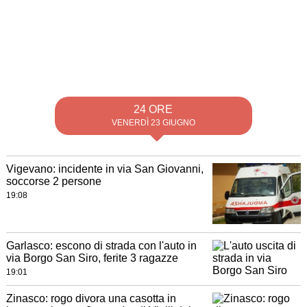
24 ORE
VENERDÌ 23 GIUGNO
Vigevano: incidente in via San Giovanni,
soccorse 2 persone
19:08
Garlasco: escono di strada con l'auto in
via Borgo San Siro, ferite 3 ragazze
19:01
Zinasco: rogo divora una casotta in