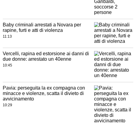
Baby criminali arrestati a Novara per
rapine, furti e atti di violenza
11:13
Vercelli, rapina ed estorsione ai danni di
due donne: arrestato un 40enne
10:45
Pavia: perseguita la ex compagna con
minacce e violenze, scatta il divieto di
avvicinamento
10:29