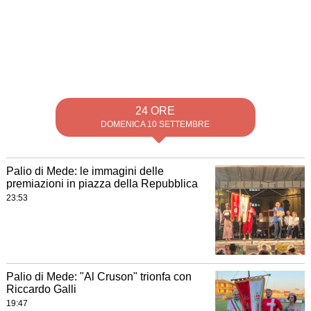
24 ORE
DOMENICA 10 SETTEMBRE
Palio di Mede: le immagini delle
premiazioni in piazza della Repubblica
23:53
Palio di Mede: "Al Cruson" trionfa con
Riccardo Galli
19:47