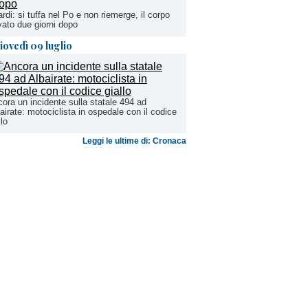
rdi: si tuffa nel Po e non riemerge, il corpo
vato due giorni dopo
iovedì 09 luglio
ora un incidente sulla statale 494 ad
airate: motociclista in ospedale con il codice
llo
Leggi le ultime di: Cronaca