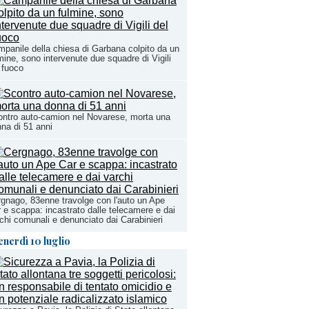
panile della chiesa di Garbana colpito da un
mine, sono intervenute due squadre di Vigili
 fuoco
ntro auto-camion nel Novarese, morta una
na di 51 anni
gnago, 83enne travolge con l'auto un Ape
 e scappa: incastrato dalle telecamere e dai
chi comunali e denunciato dai Carabinieri
enerdì 10 luglio