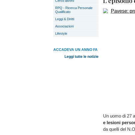
L'episodio 
Cerco lavoro
RPQ - Ricerca Personale
Qualificato
Leggi & Diritti
Associazioni
Lifestyle
ACCADEVA UN ANNO FA
Leggi tutte le notizie
Un uomo di 27 an
e lesioni perso
da quelli del N.