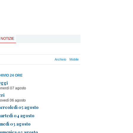
 NOTIZIE
Archivio
Mobile
IVIO 24 ORE
ggi
enerdì 07 agosto
eri
iovedì 06 agosto
ercoledì 05 agosto
artedì 04 agosto
unedì 03 agosto
omenica 02 agosto