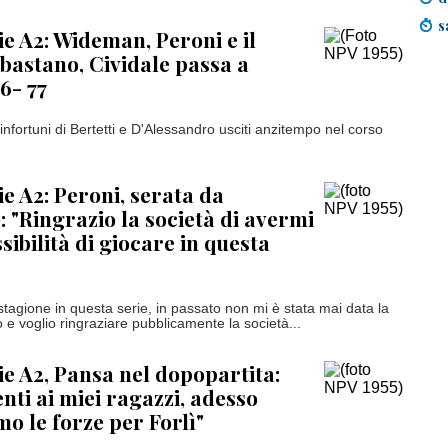
s
ie A2: Wideman, Peroni e il
bastano, Cividale passa a
6- 77
nfortuni di Bertetti e D'Alessandro usciti anzitempo nel corso
ie A2: Peroni, serata da
 "Ringrazio la società di avermi
sibilità di giocare in questa
stagione in questa serie, in passato non mi è stata mai data la
rlo e voglio ringraziare pubblicamente la società...
ie A2, Pansa nel dopopartita:
ti ai miei ragazzi, adesso
o le forze per Forlì"