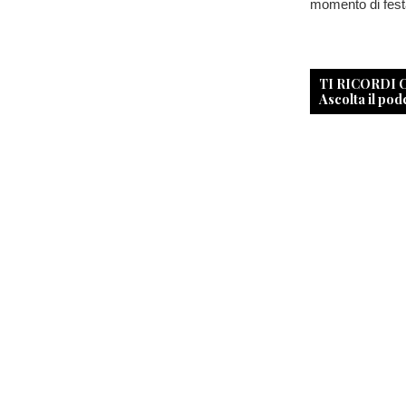
momento di festa
TI RICORDI
Ascolta il pod