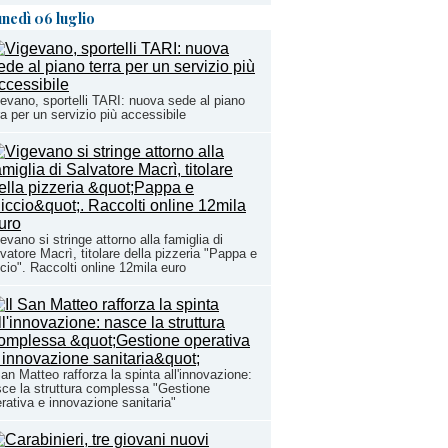
unedì 06 luglio
evano, sportelli TARI: nuova sede al piano
ra per un servizio più accessibile
evano si stringe attorno alla famiglia di
vatore Macrì, titolare della pizzeria "Pappa e
cio". Raccolti online 12mila euro
San Matteo rafforza la spinta all'innovazione:
ce la struttura complessa "Gestione
rativa e innovazione sanitaria"