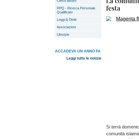
La comunit
Cerco lavoro
festa
RPQ - Ricerca Personale
Qualificato
Leggi & Diritti
Associazioni
Lifestyle
ACCADEVA UN ANNO FA
Leggi tutte le notizie
Si terrà domenic
comunità islamic