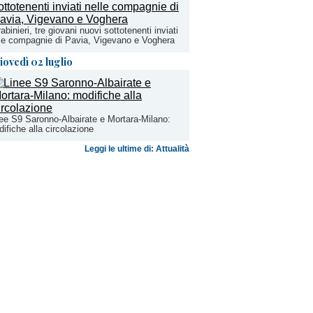
abinieri, tre giovani nuovi sottotenenti inviati
le compagnie di Pavia, Vigevano e Voghera
iovedì 02 luglio
ee S9 Saronno-Albairate e Mortara-Milano:
ifiche alla circolazione
Leggi le ultime di: Attualità