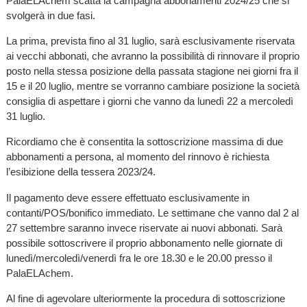
PalaELAchem scatta la campagna abbonamenti 2024/25 che si
svolgerà in due fasi.
La prima, prevista fino al 31 luglio, sarà esclusivamente riservata
ai vecchi abbonati, che avranno la possibilità di rinnovare il proprio
posto nella stessa posizione della passata stagione nei giorni fra il
15 e il 20 luglio, mentre se vorranno cambiare posizione la società
consiglia di aspettare i giorni che vanno da lunedì 22 a mercoledì
31 luglio.
Ricordiamo che è consentita la sottoscrizione massima di due
abbonamenti a persona, al momento del rinnovo è richiesta
l’esibizione della tessera 2023/24.
Il pagamento deve essere effettuato esclusivamente in
contanti/POS/bonifico immediato. Le settimane che vanno dal 2 al
27 settembre saranno invece riservate ai nuovi abbonati. Sarà
possibile sottoscrivere il proprio abbonamento nelle giornate di
lunedì/mercoledì/venerdì fra le ore 18.30 e le 20.00 presso il
PalaELAchem.
Al fine di agevolare ulteriormente la procedura di sottoscrizione