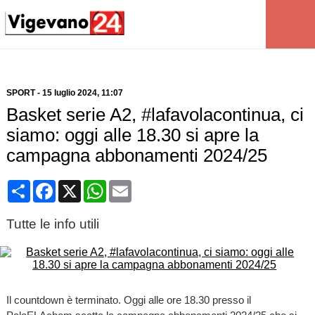
SPORT
-
15 luglio 2024
, 11:07
Basket serie A2, #lafavolacontinua, ci
siamo: oggi alle 18.30 si apre la
campagna abbonamenti 2024/25
Condividi
Facebook
X
WhatsApp
Email
Tutte le info utili
Il countdown è terminato. Oggi alle ore 18.30 presso il