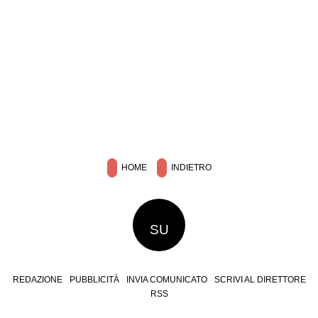
HOME
INDIETRO
SU
REDAZIONE
PUBBLICITÀ
INVIA COMUNICATO
SCRIVI AL DIRETTORE
RSS