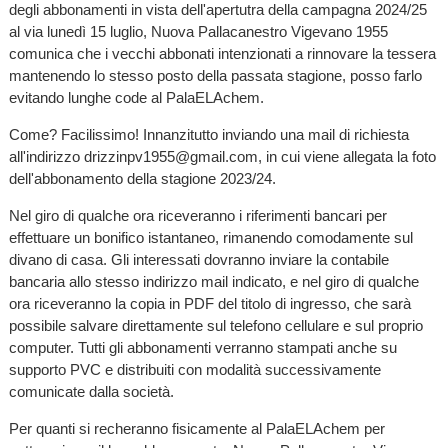
degli abbonamenti in vista dell'apertutra della campagna 2024/25
al via lunedì 15 luglio, Nuova Pallacanestro Vigevano 1955
comunica che i vecchi abbonati intenzionati a rinnovare la tessera
mantenendo lo stesso posto della passata stagione, posso farlo
evitando lunghe code al PalaELAchem.
Come? Facilissimo! Innanzitutto inviando una mail di richiesta
all'indirizzo drizzinpv1955@gmail.com, in cui viene allegata la foto
dell'abbonamento della stagione 2023/24.
Nel giro di qualche ora riceveranno i riferimenti bancari per
effettuare un bonifico istantaneo, rimanendo comodamente sul
divano di casa. Gli interessati dovranno inviare la contabile
bancaria allo stesso indirizzo mail indicato, e nel giro di qualche
ora riceveranno la copia in PDF del titolo di ingresso, che sarà
possibile salvare direttamente sul telefono cellulare e sul proprio
computer. Tutti gli abbonamenti verranno stampati anche su
supporto PVC e distribuiti con modalità successivamente
comunicate dalla società.
Per quanti si recheranno fisicamente al PalaELAchem per