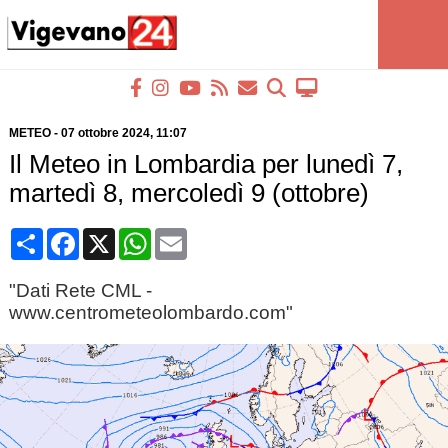
METEO
-
07 ottobre 2024
, 11:07
Il Meteo in Lombardia per lunedì 7,
martedì 8, mercoledì 9 (ottobre)
Condividi
Facebook
X
WhatsApp
Email
"Dati Rete CML -
www.centrometeolombardo.com"