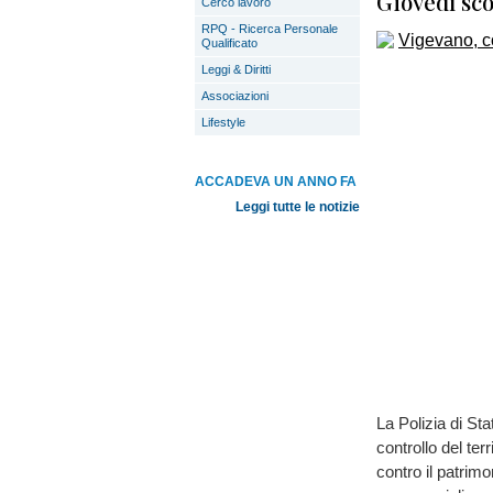
Giovedì sc
Cerco lavoro
RPQ - Ricerca Personale
Qualificato
Leggi & Diritti
Associazioni
Lifestyle
ACCADEVA UN ANNO FA
Leggi tutte le notizie
La Polizia di Sta
controllo del terr
contro il patrimon