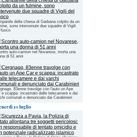
panile della chiesa di Garbana colpito da un
mine, sono intervenute due squadre di Vigili
 fuoco
ntro auto-camion nel Novarese, morta una
na di 51 anni
gnago, 83enne travolge con l'auto un Ape
 e scappa: incastrato dalle telecamere e dai
chi comunali e denunciato dai Carabinieri
enerdì 10 luglio