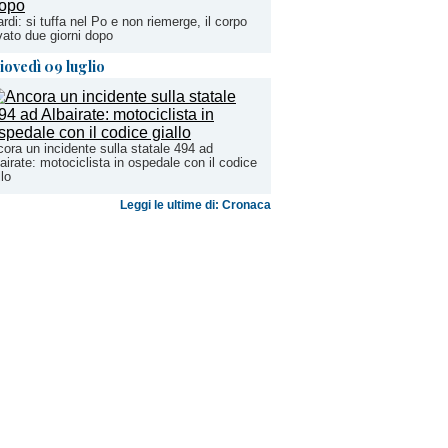
rdi: si tuffa nel Po e non riemerge, il corpo
vato due giorni dopo
iovedì 09 luglio
ora un incidente sulla statale 494 ad
airate: motociclista in ospedale con il codice
llo
Leggi le ultime di: Cronaca