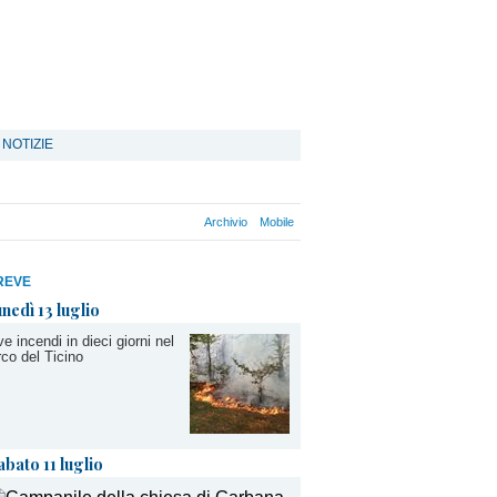
 NOTIZIE
Archivio
Mobile
REVE
unedì 13 luglio
e incendi in dieci giorni nel
co del Ticino
abato 11 luglio