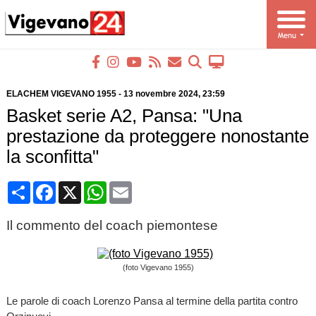
ELACHEM VIGEVANO 1955
-
13 novembre 2024
, 23:59
Basket serie A2, Pansa: "Una
prestazione da proteggere nonostante
la sconfitta"
Condividi
Facebook
X
WhatsApp
Email
Il commento del coach piemontese
(foto Vigevano 1955)
Le parole di coach Lorenzo Pansa al termine della partita contro