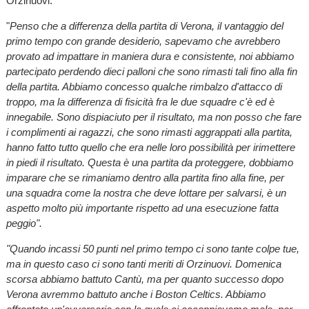
Orzinuovi.
"
Penso che a differenza della partita di Verona, il vantaggio del
primo tempo con grande desiderio, sapevamo che avrebbero
provato ad impattare in maniera dura e consistente, noi abbiamo
partecipato perdendo dieci palloni che sono rimasti tali fino alla fin
della partita. Abbiamo concesso qualche rimbalzo d'attacco di
troppo, ma la differenza di fisicità fra le due squadre c'è ed è
innegabile. Sono dispiaciuto per il risultato, ma non posso che fare
i complimenti ai ragazzi, che sono rimasti aggrappati alla partita,
hanno fatto tutto quello che era nelle loro possibilità per irimettere
in piedi il risultato. Questa è una partita da proteggere, dobbiamo
imparare che se rimaniamo dentro alla partita fino alla fine, per
una squadra come la nostra che deve lottare per salvarsi, è un
aspetto molto più importante rispetto ad una esecuzione fatta
peggio".
"Quando incassi 50 punti nel primo tempo ci sono tante colpe tue,
ma in questo caso ci sono tanti meriti di Orzinuovi. Domenica
scorsa abbiamo battuto Cantù, ma per quanto successo dopo
Verona avremmo battuto anche i Boston Celtics. Abbiamo