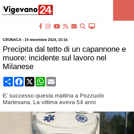
CRONACA
-
15 novembre 2024
, 15:16
Precipita dal tetto di un capannone e
muore: incidente sul lavoro nel
Milanese
Condividi
Facebook
X
WhatsApp
Email
E' successo questa mattina a Pozzuolo
Martesana. La vittima aveva 54 anni