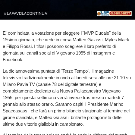
E' cominciata la votazione per eleggere l'"MVP Ducale" della
19sima giornata, che vede in corsa Matteo Galassi, Myles Mack
e Filippo Rossi. I tifosi possono scegliere il loro preferito di
giornata sui canali social di Vigevano 1955 di Instagram e
Facebook.
La diciannovesima puntata di "Terzo Tempo", il magazine
televisivo tradizionalmente in onda al lunedì sera alle ore 21.10 su
Milano Pavia TV (canale 78 del digitale terrestre) e
completamente dedicato alla Nuova Pallacanestro Vigevano
1955, per questa settimana verrà invece trasmesso martedì 7
gennaio allo stesso orario. Saranno ospiti il Presidente Marino
Spaccasassi, che farà un primo bilancio stagionale al termine del
girone d'andata, e Matteo Galassi, brillante protagonista delle
ultime due vittorie gialloblu in campionato.