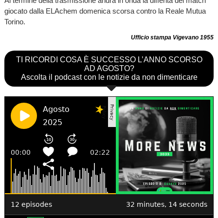
Al termine della trasmissione andrà in onda la differita del match
giocato dalla ELAchem domenica scorsa contro la Reale Mutua
Torino.
Ufficio stampa Vigevano 1955
TI RICORDI COSA È SUCCESSO L’ANNO SCORSO
AD AGOSTO?
Ascolta il podcast con le notizie da non dimenticare