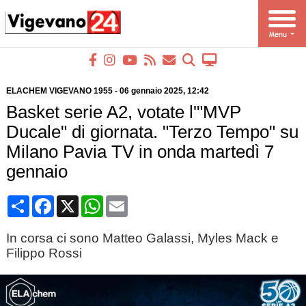
ELACHEM VIGEVANO 1955
-
06 gennaio 2025
, 12:42
Basket serie A2, votate l'"MVP
Ducale" di giornata. "Terzo Tempo" su
Milano Pavia TV in onda martedì 7
gennaio
Condividi
Facebook
X
WhatsApp
Email
In corsa ci sono Matteo Galassi, Myles Mack e
Filippo Rossi