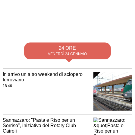
24 ORE
VENERDÌ 24 GENNAIO
In arrivo un altro weekend di sciopero
ferroviario
18:46
Sannazzaro: "Pasta e Riso per un
Sorriso", iniziativa del Rotary Club
Cairoli