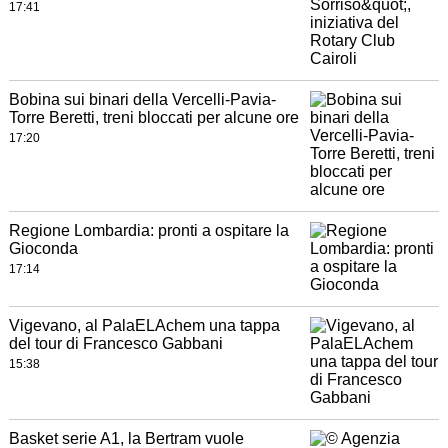
17:41
Bobina sui binari della Vercelli-Pavia-
Torre Beretti, treni bloccati per alcune ore
17:20
Regione Lombardia: pronti a ospitare la
Gioconda
17:14
Vigevano, al PalaELAchem una tappa
del tour di Francesco Gabbani
15:38
Basket serie A1, la Bertram vuole