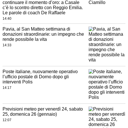
continuare il momento d’oro: a Casale
c’è lo scontro diretto con Reggio Emilia.
Le parole di coach De Raffaele
14:40
Pavia, al San Matteo settimana di
donazioni straordinarie: un impegno che
rende possibile la vita
14:33
Poste italiane, nuovamente operativo
l’ufficio postale di Dorno dopo gli
interventi Polis
14:17
Previsioni meteo per venerdì 24, sabato
25, domenica 26 (gennaio)
12:07