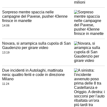
Sorpreso mentre spaccia nelle
campagne del Pavese, pusher 43enne
finisce in manette
14:06
Novara, si arrampica sulla cupola di San
Gaudenzio per girare video
13:19
Due incidenti in Autolaghi, mattinata
nera: quattro feriti e code in direzione
Milano
11:24