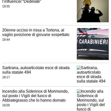
l’influencer “Dedelate”
19:55
20enne ucciso in rissa a Tortona, al
vaglio posizione di giovane sospettato
18:44
Sartirana, autoarticolato esce di strada
sulla statale 494
18:17
Incendio alla Siderinox di Morimondo,
sul posto i Vigili del fuoco di
Abbiategrasso che lo hanno domato
18:00