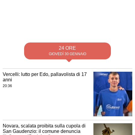
24 ORE
GIOVEDÌ 30 GENNAIO
Vercelli: lutto per Edo, pallavolista di 17
anni
20:36
Novara, scalata proibita sulla cupola di
San Gaudenzio: il comune denuncia