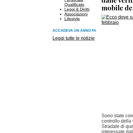
dalle veri
Qualificato
mobile de
Leggi & Diritti
Associazioni
Lifestyle
ACCADEVA UN ANNO FA
Leggi tutte le notizie
Sono state comu
controllo della
Stradale di qu
interessate dall