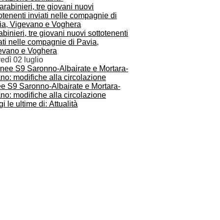
binieri, tre giovani nuovi sottotenenti
ati nelle compagnie di Pavia,
evano e Voghera
edì 02 luglio
ee S9 Saronno-Albairate e Mortara-
no: modifiche alla circolazione
i le ultime di: Attualità