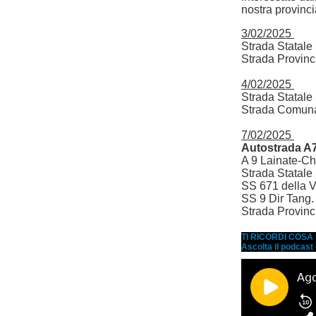
nostra provinci
3/02/2025
Strada Statale
Strada Provinc
4/02/2025
Strada Statale
Strada Comuna
7/02/2025
Autostrada A
A 9 Lainate-C
Strada Statal
SS 671 della 
SS 9 Dir Tang.
Strada Provinc
TI RICORDI COS
Ascolta il podcast