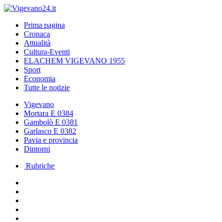
Prima pagina
Cronaca
Attualità
Cultura-Eventi
ELACHEM VIGEVANO 1955
Sport
Economia
Tutte le notizie
Vigevano
Mortara E 0384
Gambolò E 0381
Garlasco E 0382
Pavia e provincia
Dintorni
Rubriche