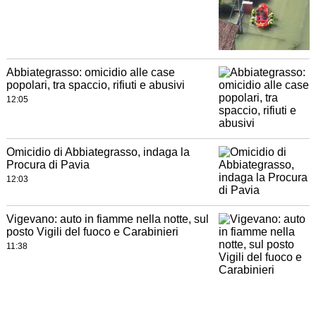
Abbiategrasso: omicidio alle case
popolari, tra spaccio, rifiuti e abusivi
12:05
Omicidio di Abbiategrasso, indaga la
Procura di Pavia
12:03
Vigevano: auto in fiamme nella notte, sul
posto Vigili del fuoco e Carabinieri
11:38