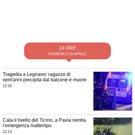
24 ORE
DOMENICA 20 APRILE
Tragedia a Legnano: ragazzo di
vent'anni precipita dal balcone e muore
12:32
Cala il livello del Ticino, a Pavia rientra
l’emergenza maltempo
12:13